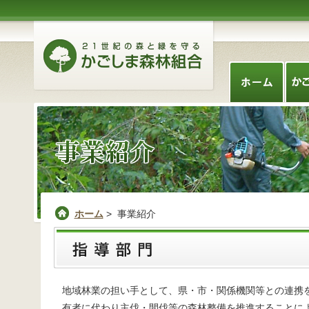
ホーム
> 事業紹介
地域林業の担い手として、県・市・関係機関等との連携
有者に代わり主伐・間伐等の森林整備を推進することに